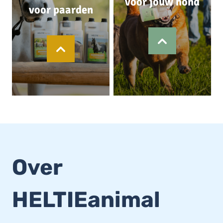
voor jouw hond
voor paarden
Over
HELTIEanimal