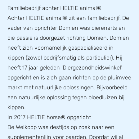
Familiebedrijf achter HELTIE animal®
Achter HELTIE animal® zit een familiebedrijf. De
vader van oprichter Domien was dierenarts en
die passie is doorgezet richting Domien. Domien
heeft zich voornamelijk gespecialiseerd in
kippen (zowel bedrijfsmatig als particulier). Hij
heeft 17 jaar geleden ‘Diergezondheidswinkel’
opgericht en is zich gaan richten op de pluimvee
markt met natuurlijke oplossingen. Bijvoorbeeld
een natuurlijke oplossing tegen bloedluizen bij
kippen.
In 2017 HELTIE horse® opgericht
De Welkoop was destijds op zoek naar een
supplementenlijn voor paarden. Doordat wij al