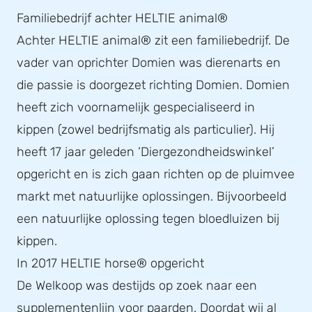
Familiebedrijf achter HELTIE animal®
Achter HELTIE animal® zit een familiebedrijf. De
vader van oprichter Domien was dierenarts en
die passie is doorgezet richting Domien. Domien
heeft zich voornamelijk gespecialiseerd in
kippen (zowel bedrijfsmatig als particulier). Hij
heeft 17 jaar geleden ‘Diergezondheidswinkel’
opgericht en is zich gaan richten op de pluimvee
markt met natuurlijke oplossingen. Bijvoorbeeld
een natuurlijke oplossing tegen bloedluizen bij
kippen.
In 2017 HELTIE horse® opgericht
De Welkoop was destijds op zoek naar een
supplementenlijn voor paarden. Doordat wij al