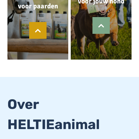
voor jouw hond
voor paarden
Over
HELTIEanimal