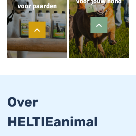
voor jouw hond
voor paarden
Over
HELTIEanimal