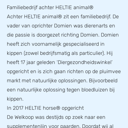
Familiebedrijf achter HELTIE animal®
Achter HELTIE animal® zit een familiebedrijf. De
vader van oprichter Domien was dierenarts en
die passie is doorgezet richting Domien. Domien
heeft zich voornamelijk gespecialiseerd in
kippen (zowel bedrijfsmatig als particulier). Hij
heeft 17 jaar geleden ‘Diergezondheidswinkel’
opgericht en is zich gaan richten op de pluimvee
markt met natuurlijke oplossingen. Bijvoorbeeld
een natuurlijke oplossing tegen bloedluizen bij
kippen.
In 2017 HELTIE horse® opgericht
De Welkoop was destijds op zoek naar een
supplementenlijn voor paarden. Doordat wij al