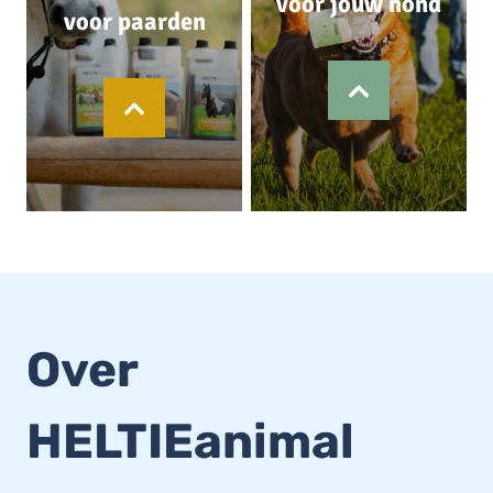
voor jouw hond
voor paarden
Over
HELTIEanimal