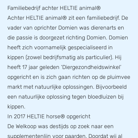
Familiebedrijf achter HELTIE animal®
Achter HELTIE animal® zit een familiebedrijf. De
vader van oprichter Domien was dierenarts en
die passie is doorgezet richting Domien. Domien
heeft zich voornamelijk gespecialiseerd in
kippen (zowel bedrijfsmatig als particulier). Hij
heeft 17 jaar geleden ‘Diergezondheidswinkel’
opgericht en is zich gaan richten op de pluimvee
markt met natuurlijke oplossingen. Bijvoorbeeld
een natuurlijke oplossing tegen bloedluizen bij
kippen.
In 2017 HELTIE horse® opgericht
De Welkoop was destijds op zoek naar een
supplementenlijn voor paarden. Doordat wij al