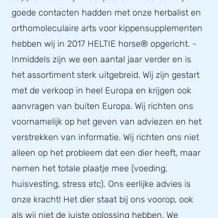
goede contacten hadden met onze herbalist en
orthomoleculaire arts voor kippensupplementen
hebben wij in 2017 HELTIE horse® opgericht. -
Inmiddels zijn we een aantal jaar verder en is
het assortiment sterk uitgebreid. Wij zijn gestart
met de verkoop in heel Europa en krijgen ook
aanvragen van buiten Europa. Wij richten ons
voornamelijk op het geven van adviezen en het
verstrekken van informatie. Wij richten ons niet
alleen op het probleem dat een dier heeft, maar
nemen het totale plaatje mee (voeding,
huisvesting, stress etc). Ons eerlijke advies is
onze kracht! Het dier staat bij ons voorop, ook
als wij niet de juiste oplossing hebben. We