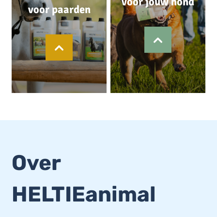
voor jouw hond
voor paarden
Over
HELTIEanimal