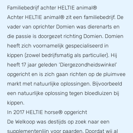
Familiebedrijf achter HELTIE animal®
Achter HELTIE animal® zit een familiebedrijf. De
vader van oprichter Domien was dierenarts en
die passie is doorgezet richting Domien. Domien
heeft zich voornamelijk gespecialiseerd in
kippen (zowel bedrijfsmatig als particulier). Hij
heeft 17 jaar geleden ‘Diergezondheidswinkel’
opgericht en is zich gaan richten op de pluimvee
markt met natuurlijke oplossingen. Bijvoorbeeld
een natuurlijke oplossing tegen bloedluizen bij
kippen.
In 2017 HELTIE horse® opgericht
De Welkoop was destijds op zoek naar een
supplementenlijn voor paarden. Doordat wij al