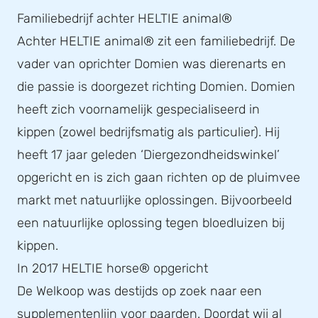
Familiebedrijf achter HELTIE animal®
Achter HELTIE animal® zit een familiebedrijf. De
vader van oprichter Domien was dierenarts en
die passie is doorgezet richting Domien. Domien
heeft zich voornamelijk gespecialiseerd in
kippen (zowel bedrijfsmatig als particulier). Hij
heeft 17 jaar geleden ‘Diergezondheidswinkel’
opgericht en is zich gaan richten op de pluimvee
markt met natuurlijke oplossingen. Bijvoorbeeld
een natuurlijke oplossing tegen bloedluizen bij
kippen.
In 2017 HELTIE horse® opgericht
De Welkoop was destijds op zoek naar een
supplementenlijn voor paarden. Doordat wij al