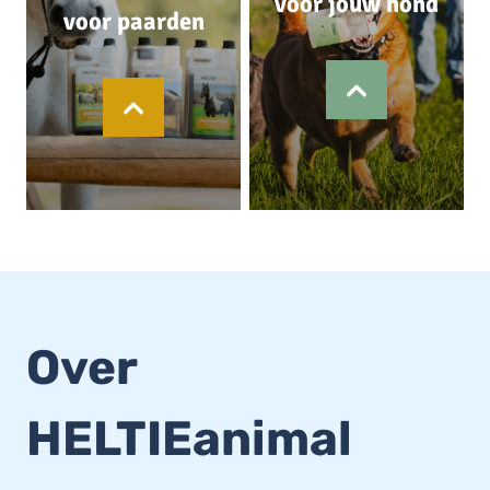
voor jouw hond
voor paarden
Over
HELTIEanimal