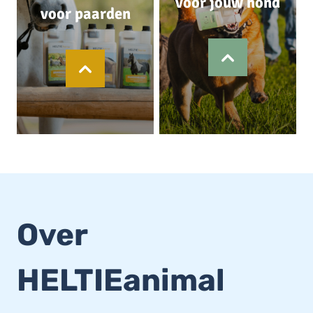
voor jouw hond
voor paarden
Over
HELTIEanimal