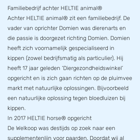
Familiebedrijf achter HELTIE animal®
Achter HELTIE animal® zit een familiebedrijf. De
vader van oprichter Domien was dierenarts en
die passie is doorgezet richting Domien. Domien
heeft zich voornamelijk gespecialiseerd in
kippen (zowel bedrijfsmatig als particulier). Hij
heeft 17 jaar geleden ‘Diergezondheidswinkel’
opgericht en is zich gaan richten op de pluimvee
markt met natuurlijke oplossingen. Bijvoorbeeld
een natuurlijke oplossing tegen bloedluizen bij
kippen.
In 2017 HELTIE horse® opgericht
De Welkoop was destijds op zoek naar een
supplementenlijn voor paarden. Doordat wij al