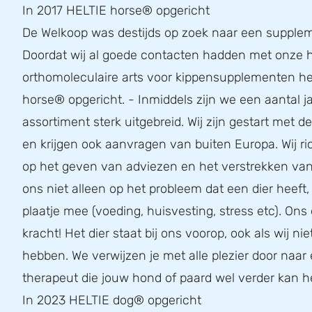
In 2017 HELTIE horse® opgericht
De Welkoop was destijds op zoek naar een supplem
Doordat wij al goede contacten hadden met onze h
orthomoleculaire arts voor kippensupplementen he
horse® opgericht. - Inmiddels zijn we een aantal ja
assortiment sterk uitgebreid. Wij zijn gestart met 
en krijgen ook aanvragen van buiten Europa. Wij r
op het geven van adviezen en het verstrekken van 
ons niet alleen op het probleem dat een dier heeft
plaatje mee (voeding, huisvesting, stress etc). Ons 
kracht! Het dier staat bij ons voorop, ook als wij nie
hebben. We verwijzen je met alle plezier door naar
therapeut die jouw hond of paard wel verder kan h
In 2023 HELTIE dog® opgericht