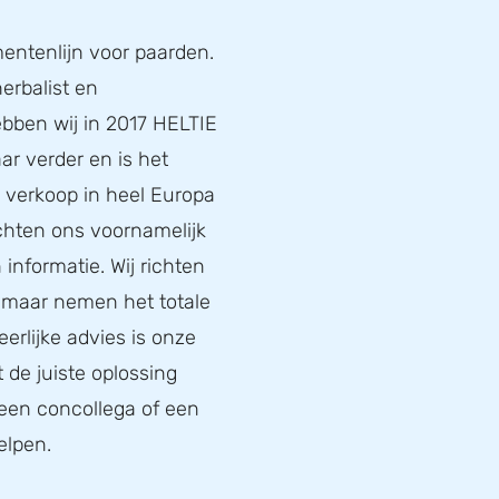
entenlijn voor paarden.
erbalist en
bben wij in 2017 HELTIE
ar verder en is het
de verkoop in heel Europa
ichten ons voornamelijk
informatie. Wij richten
, maar nemen het totale
eerlijke advies is onze
t de juiste oplossing
 een concollega of een
elpen.