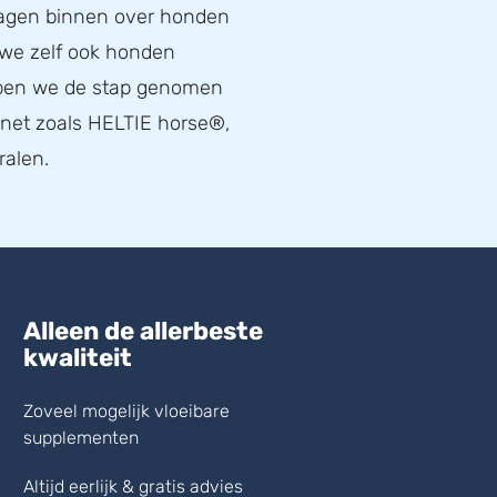
ragen binnen over honden
 we zelf ook honden
bben we de stap genomen
, net zoals HELTIE horse®,
ralen.
Alleen de allerbeste
kwaliteit
Zoveel mogelijk vloeibare
supplementen
Altijd eerlijk & gratis advies