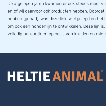
De afgelopen jaren kwamen er ook steeds meer v
en of wij daarvoor ook producten hebben. Doordat
hebben (gehad), was deze link snel gelegd en he
om ook een hondenlijn te ontwikkelen. Deze lijn is
volledig natuurlijk en op basis van kruiden en mine