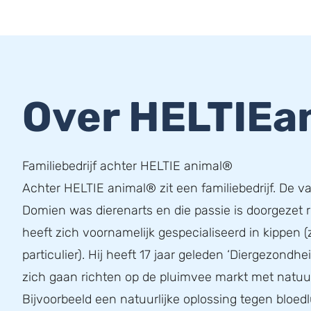
Over HELTIEa
Familiebedrijf achter HELTIE animal®
Achter HELTIE animal® zit een familiebedrijf. De v
Domien was dierenarts en die passie is doorgezet 
heeft zich voornamelijk gespecialiseerd in kippen (
particulier). Hij heeft 17 jaar geleden ‘Diergezondhe
zich gaan richten op de pluimvee markt met natuur
Bijvoorbeeld een natuurlijke oplossing tegen bloedl