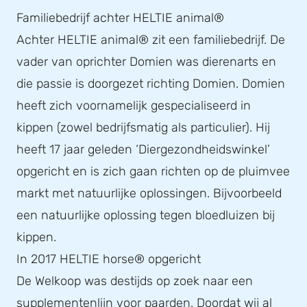
Familiebedrijf achter HELTIE animal®
Achter HELTIE animal® zit een familiebedrijf. De
vader van oprichter Domien was dierenarts en
die passie is doorgezet richting Domien. Domien
heeft zich voornamelijk gespecialiseerd in
kippen (zowel bedrijfsmatig als particulier). Hij
heeft 17 jaar geleden ‘Diergezondheidswinkel’
opgericht en is zich gaan richten op de pluimvee
markt met natuurlijke oplossingen. Bijvoorbeeld
een natuurlijke oplossing tegen bloedluizen bij
kippen.
In 2017 HELTIE horse® opgericht
De Welkoop was destijds op zoek naar een
supplementenlijn voor paarden. Doordat wij al