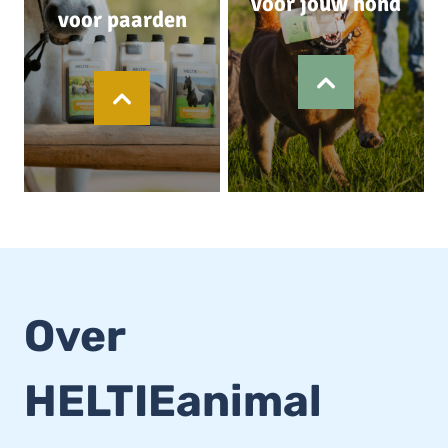
voor jouw hond
voor paarden
Over
HELTIEanimal