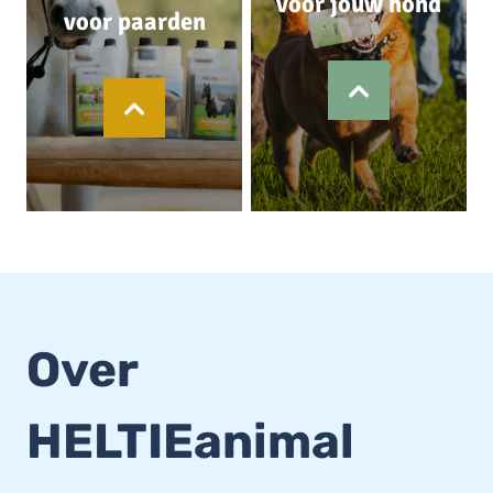
voor jouw hond
voor paarden
Over
HELTIEanimal