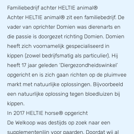
Familiebedrijf achter HELTIE animal®
Achter HELTIE animal® zit een familiebedrijf. De
vader van oprichter Domien was dierenarts en
die passie is doorgezet richting Domien. Domien
heeft zich voornamelijk gespecialiseerd in
kippen (zowel bedrijfsmatig als particulier). Hij
heeft 17 jaar geleden ‘Diergezondheidswinkel’
opgericht en is zich gaan richten op de pluimvee
markt met natuurlijke oplossingen. Bijvoorbeeld
een natuurlijke oplossing tegen bloedluizen bij
kippen.
In 2017 HELTIE horse® opgericht
De Welkoop was destijds op zoek naar een
supplementenlijn voor paarden. Doordat wij al