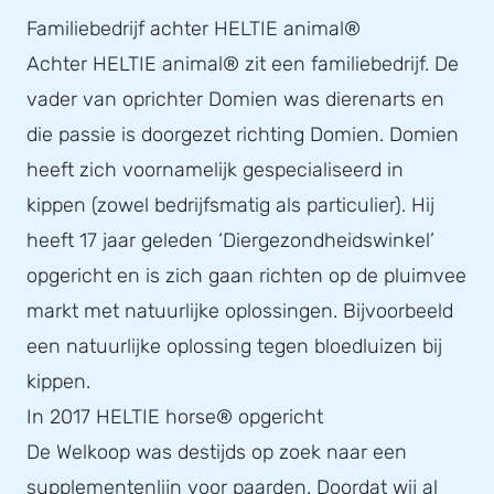
Familiebedrijf achter HELTIE animal®
Achter HELTIE animal® zit een familiebedrijf. De
vader van oprichter Domien was dierenarts en
die passie is doorgezet richting Domien. Domien
heeft zich voornamelijk gespecialiseerd in
kippen (zowel bedrijfsmatig als particulier). Hij
heeft 17 jaar geleden ‘Diergezondheidswinkel’
opgericht en is zich gaan richten op de pluimvee
markt met natuurlijke oplossingen. Bijvoorbeeld
een natuurlijke oplossing tegen bloedluizen bij
kippen.
In 2017 HELTIE horse® opgericht
De Welkoop was destijds op zoek naar een
supplementenlijn voor paarden. Doordat wij al