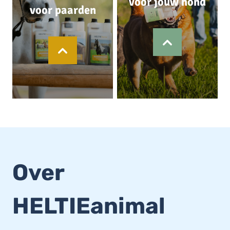
voor jouw hond
voor paarden
Over
HELTIEanimal