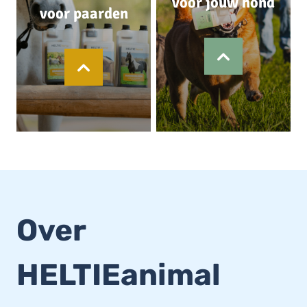
voor jouw hond
voor paarden
Over
HELTIEanimal