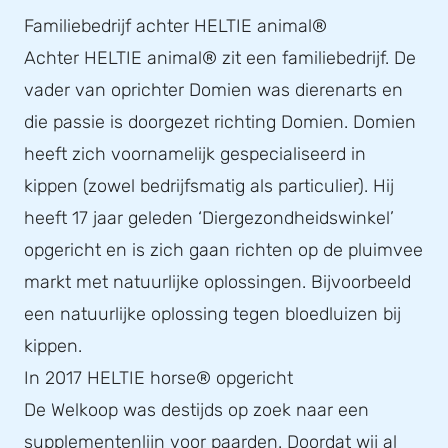
Familiebedrijf achter HELTIE animal®
Achter HELTIE animal® zit een familiebedrijf. De
vader van oprichter Domien was dierenarts en
die passie is doorgezet richting Domien. Domien
heeft zich voornamelijk gespecialiseerd in
kippen (zowel bedrijfsmatig als particulier). Hij
heeft 17 jaar geleden ‘Diergezondheidswinkel’
opgericht en is zich gaan richten op de pluimvee
markt met natuurlijke oplossingen. Bijvoorbeeld
een natuurlijke oplossing tegen bloedluizen bij
kippen.
In 2017 HELTIE horse® opgericht
De Welkoop was destijds op zoek naar een
supplementenlijn voor paarden. Doordat wij al